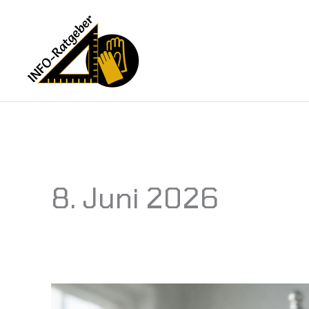
Zum
Inhalt
springen
8. Juni 2026
Ausgefallene
Preise