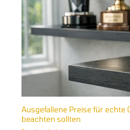
Ausgefallene Preise für echte
beachten sollten