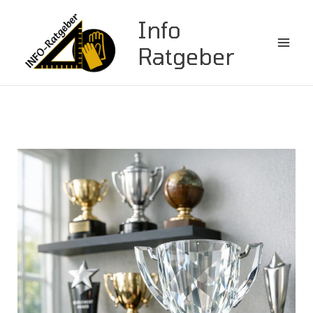
Zum
Info
Inhalt
springen
Ratgeber