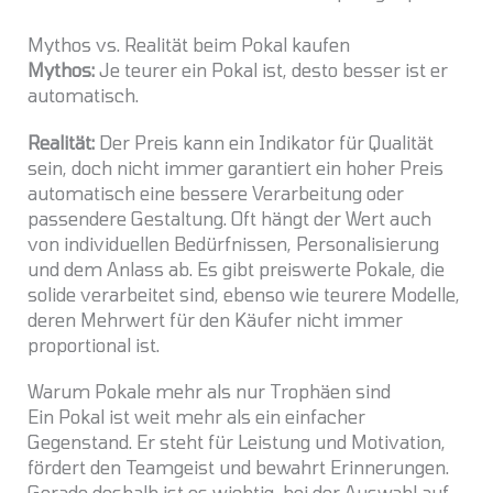
Mythos vs. Realität beim Pokal kaufen
Mythos:
Je teurer ein Pokal ist, desto besser ist er
automatisch.
Realität:
Der Preis kann ein Indikator für Qualität
sein, doch nicht immer garantiert ein hoher Preis
automatisch eine bessere Verarbeitung oder
passendere Gestaltung. Oft hängt der Wert auch
von individuellen Bedürfnissen, Personalisierung
und dem Anlass ab. Es gibt preiswerte Pokale, die
solide verarbeitet sind, ebenso wie teurere Modelle,
deren Mehrwert für den Käufer nicht immer
proportional ist.
Warum Pokale mehr als nur Trophäen sind
Ein Pokal ist weit mehr als ein einfacher
Gegenstand. Er steht für Leistung und Motivation,
fördert den Teamgeist und bewahrt Erinnerungen.
Gerade deshalb ist es wichtig, bei der Auswahl auf