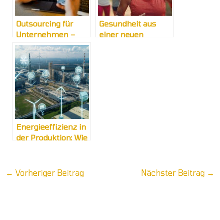
Outsourcing für
Gesundheit aus
Unternehmen –
einer neuen
Vor- und Nachteile
Perspektive:
Innovative Ansätze
Energieeffizienz in
der Produktion: Wie
Unternehmen
sparen können
←
Vorheriger Beitrag
Nächster Beitrag
→