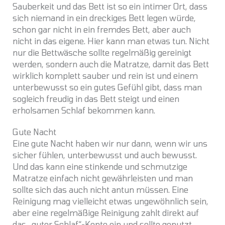
Sauberkeit und das Bett ist so ein intimer Ort, dass
sich niemand in ein dreckiges Bett legen würde,
schon gar nicht in ein fremdes Bett, aber auch
nicht in das eigene. Hier kann man etwas tun. Nicht
nur die Bettwäsche sollte regelmäßig gereinigt
werden, sondern auch die Matratze, damit das Bett
wirklich komplett sauber und rein ist und einem
unterbewusst so ein gutes Gefühl gibt, dass man
sogleich freudig in das Bett steigt und einen
erholsamen Schlaf bekommen kann.
Gute Nacht
Eine gute Nacht haben wir nur dann, wenn wir uns
sicher fühlen, unterbewusst und auch bewusst.
Und das kann eine stinkende und schmutzige
Matratze einfach nicht gewährleisten und man
sollte sich das auch nicht antun müssen. Eine
Reinigung mag vielleicht etwas ungewöhnlich sein,
aber eine regelmäßige Reinigung zahlt direkt auf
das „guter Schlaf“-Konto ein und sollte genutzt