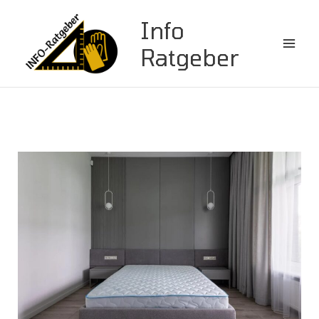
Zum
Info
Inhalt
springen
Ratgeber