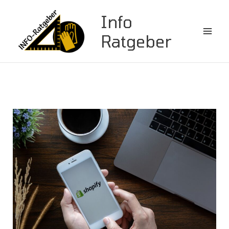
Zum
Info
Inhalt
springen
Ratgeber