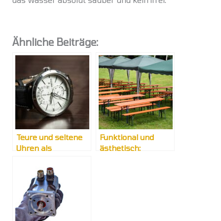
Ähnliche Beiträge:
Teure und seltene
Funktional und
Uhren als
ästhetisch:
Kapitalanlage?
Klassische
Sitzgelegenheiten
für Feste und Feiern