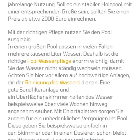
jahrelange Nutzung. Soll es ein stabiler Holzpool mit
einer entsprechenden Größe sein, sollten Sie einen
Preis ab etwa 2000 Euro einrechnen.
Mit der richtigen Pflege nutzen Sie den Pool
ausgiebig
In einen großen Pool passen in vielen Fällen
mehrere tausend Liter Wasser. Deshalb ist die
richtige
Pool Wasserpflege
enorm wichtig, damit
Sie das Wasser nicht ständig wechseln müssen.
Achten Sie hier vor allem auf hochwertige Anlagen,
die der
Reinigung des Wassers
dienen. Eine
gute Sandfilteranlage und
ein Oberflächenskimmer halten das Wasser
beispielsweise über viele Wochen hinweg
angenehm sauber. Mit Chlortabletten sorgen Sie
zudem für ein unbedenkliches Vergnügen im Pool.
Diese geben Sie beispielsweise einfach in
den Skimmer oder in einen Dosierer, schon bleibt
das Wasser absolut sauber und keimfrei.