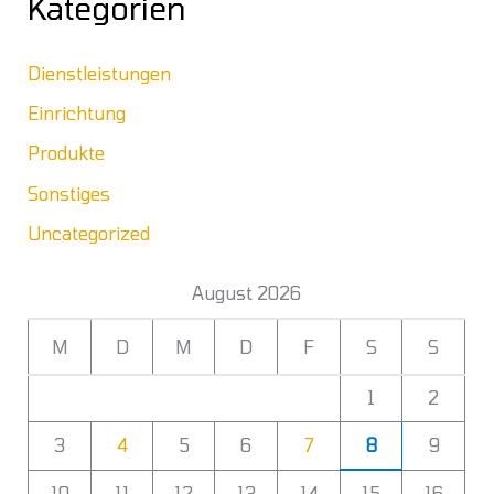
Kategorien
Dienstleistungen
Einrichtung
Produkte
Sonstiges
Uncategorized
August 2026
M
D
M
D
F
S
S
1
2
3
4
5
6
7
8
9
10
11
12
13
14
15
16