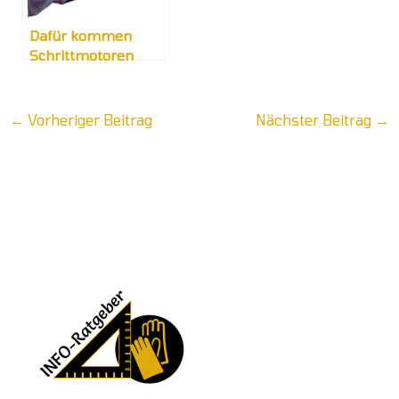
Dafür kommen
Schrittmotoren
zum Einsatz
←
Vorheriger Beitrag
Nächster Beitrag
→