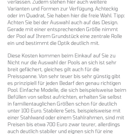
verlassen. Zudem stehen hier auch weitere
Varianten und Formen zur Verfügung. Achteckig
oder im Quadrat, Sie haben hier die freie Wahl. Tipp:
Achten Sie bei der Auswahl auch auf das Design.
Gerade mit einer entsprechenden Größe nimmt
der Pool auf Ihrem Grundstück eine zentrale Rolle
ein und bestimmt die Optik deutlich mit.
Diese Kosten kommen beim Einkauf auf Sie zu
Nicht nur die Auswahl der Pools an sich ist sehr
breit gefächert, gleiches gilt auch für die
Preisspanne. Von sehr teuer bis sehr günstig gibt
es prinzipiell für jeden Bedarf den genau richtigen
Pool. Einfache Modelle, die sich beispielsweise beim
Befüllen von selbst aufrichten, erhalten Sie selbst
in familientauglichen Größen schon für deutlich
unter 100 Euro. Stabilere Sets, beispielsweise mit
einer Stahlwand oder einem Stahlrahmen, sind mit
Preisen bis etwa 700 Euro zwar teurer, allerdings
auch deutlich stabiler und eignen sich für eine