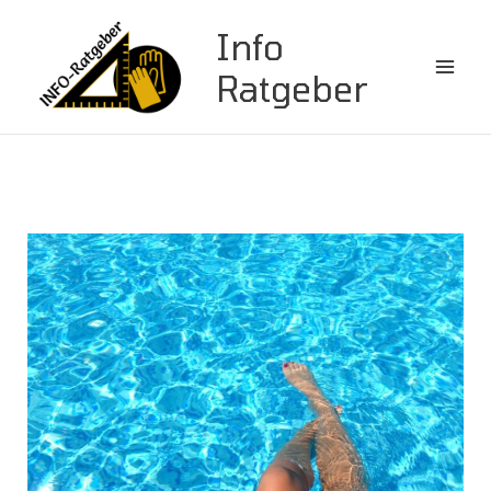
Zum
Info
Inhalt
springen
Ratgeber