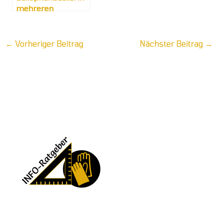
mehreren
Formaten
←
Vorheriger Beitrag
Nächster Beitrag
→