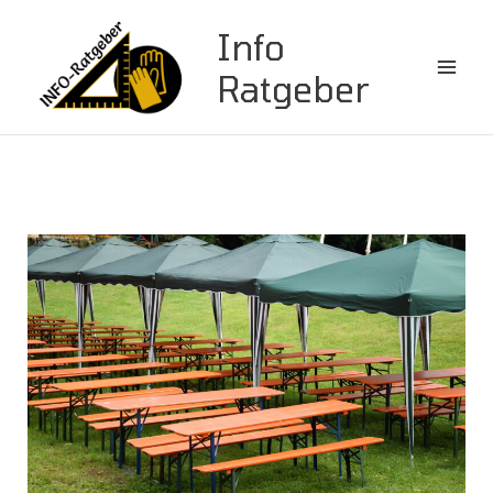
Zum
Info
Inhalt
springen
Ratgeber