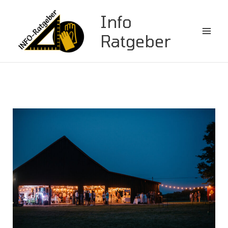
Zum
Info
Inhalt
springen
Ratgeber