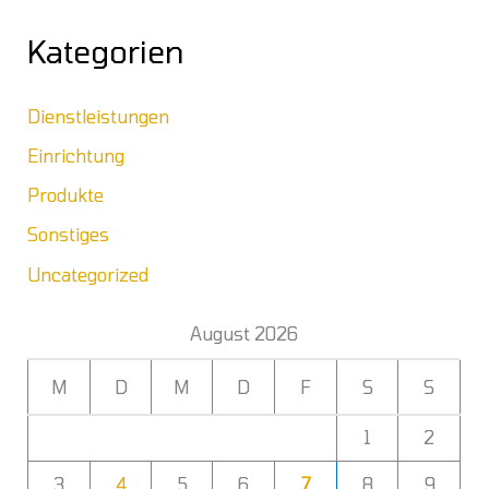
Kategorien
Dienstleistungen
Einrichtung
Produkte
Sonstiges
Uncategorized
August 2026
M
D
M
D
F
S
S
1
2
3
4
5
6
7
8
9