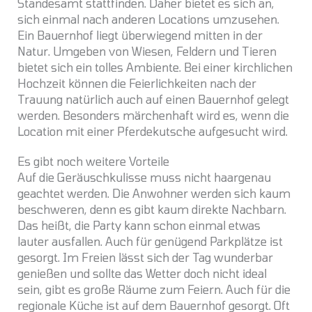
Standesamt stattfinden. Daher bietet es sich an,
sich einmal nach anderen Locations umzusehen.
Ein Bauernhof liegt überwiegend mitten in der
Natur. Umgeben von Wiesen, Feldern und Tieren
bietet sich ein tolles Ambiente. Bei einer kirchlichen
Hochzeit können die Feierlichkeiten nach der
Trauung natürlich auch auf einen Bauernhof gelegt
werden. Besonders märchenhaft wird es, wenn die
Location mit einer Pferdekutsche aufgesucht wird.
Es gibt noch weitere Vorteile
Auf die Geräuschkulisse muss nicht haargenau
geachtet werden. Die Anwohner werden sich kaum
beschweren, denn es gibt kaum direkte Nachbarn.
Das heißt, die Party kann schon einmal etwas
lauter ausfallen. Auch für genügend Parkplätze ist
gesorgt. Im Freien lässt sich der Tag wunderbar
genießen und sollte das Wetter doch nicht ideal
sein, gibt es große Räume zum Feiern. Auch für die
regionale Küche ist auf dem Bauernhof gesorgt. Oft