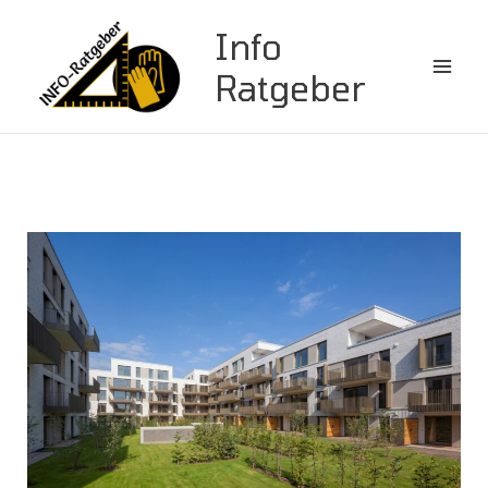
Zum
Info
Inhalt
springen
Ratgeber