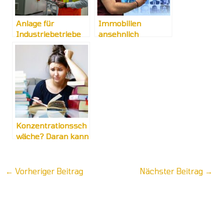
Anlage für
Immobilien
Industriebetriebe
ansehnlich
präsentieren
Konzentrationssch
wäche? Daran kann
es liegen
←
Vorheriger Beitrag
Nächster Beitrag
→