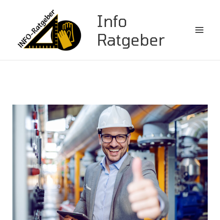
Zum
Info
Inhalt
springen
Ratgeber