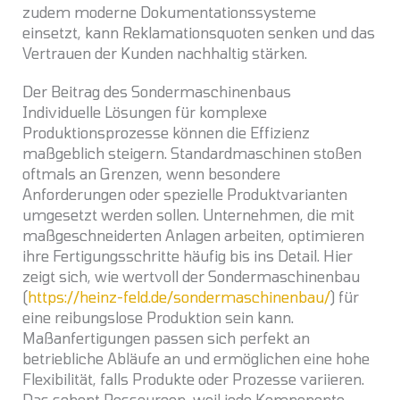
zudem moderne Dokumentationssysteme
einsetzt, kann Reklamationsquoten senken und das
Vertrauen der Kunden nachhaltig stärken.
Der Beitrag des Sondermaschinenbaus
Individuelle Lösungen für komplexe
Produktionsprozesse können die Effizienz
maßgeblich steigern. Standardmaschinen stoßen
oftmals an Grenzen, wenn besondere
Anforderungen oder spezielle Produktvarianten
umgesetzt werden sollen. Unternehmen, die mit
maßgeschneiderten Anlagen arbeiten, optimieren
ihre Fertigungsschritte häufig bis ins Detail. Hier
zeigt sich, wie wertvoll der Sondermaschinenbau
(
https://heinz-feld.de/sondermaschinenbau/
) für
eine reibungslose Produktion sein kann.
Maßanfertigungen passen sich perfekt an
betriebliche Abläufe an und ermöglichen eine hohe
Flexibilität, falls Produkte oder Prozesse variieren.
Das schont Ressourcen, weil jede Komponente