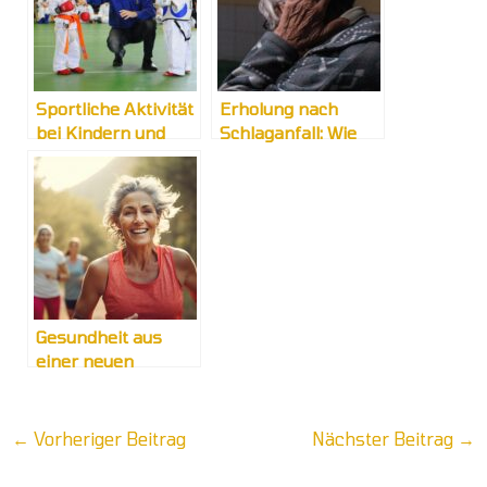
Sportliche Aktivität
Erholung nach
bei Kindern und
Schlaganfall: Wie
Jugendlichen
Logopädie Ihnen
helfen kann
Gesundheit aus
einer neuen
Perspektive:
Innovative Ansätze
←
Vorheriger Beitrag
Nächster Beitrag
→