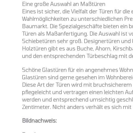
Eine große Auswahl an Maßtüren
Eines ist sicher, die Vielfalt der Türen für d
Wahlmöglichkeiten zu unterschiedlichen Pre
Baumarkt. Die Spezialgeschäfte bieten ein b
Türen als Maßanfertigung. Die Auswahl ist vo
Schiebetüren sehr groß. Designertüren und C
Holztüren gibt es aus Buche, Ahorn, Kirschb
und den entsprechenden Türbeschlag mit de
Schöne Glastüren für ein angenehmes Woh
Glastüren sind gerne gesehen im Wohnbereic
Diese Art der Türen wird mit bruchsicherem G
pflegeleicht und vertragen einen leichten Au
werden und entsprechend umsichtig geschlo
Zentimeter. Nicht anders verhält es sich mi
Bildnachweis: