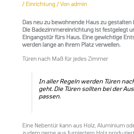
/
Einrichtung
/ Von
admin
Das neu zu bewohnende Haus zu gestalten ist
Die Badezimmereinrichtung ist festgelegt u
Eingangstür fürs Haus. Eine gewichtige Ent
werden lange an ihrem Platz verweilen.
Türen nach Maß für jedes Zimmer
In aller Regeln werden Türen nach
geht. Die Türen sollten bei der
passen.
Eine Nebentür kann aus Holz, Aluminium ode
zudem gerne aus furniertem Holz produziert