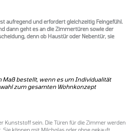
 aufregend und erfordert gleichzeitig Feingefühl.
nd dann geht es an die Zimmertüren sowie der
scheidung, denn ob Haustür oder Nebentür, sie
 Maß bestellt, wenn es um Individualität
 Auswahl zum gesamten Wohnkonzept
r Kunststoff sein. Die Türen für die Zimmer werden
. Sie können mit Milchglas oder ohne gekauft