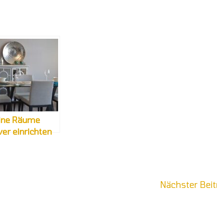
ine Räume
ver einrichten
Nächster Bei