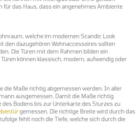
ren für das Haus, dass ein angenehmes Ambiente
 Wohnraum, welche im modernen Scandic Look
 mit den dazugehören Wohnaccessoires sollten
en. Die Türen mit dem Rahmen bilden ein
Türen können klassisch, modern, aufwendig oder
e die Maße richtig abgemessen werden. In aller
mann ausgemessen. Damit die Maße richtig
e des Bodens bis zur Unterkarte des Sturzes zu
bentür
gemessen. Die richtige Breite wird durch das
lge fehlt noch die Tiefe, welche sich durch die