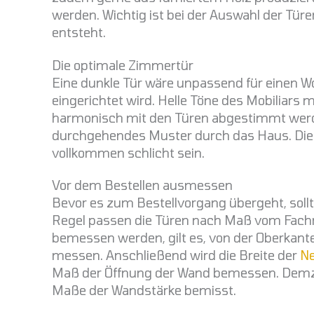
werden. Wichtig ist bei der Auswahl der Tü
entsteht.
Die optimale Zimmertür
Eine dunkle Tür wäre unpassend für einen
eingerichtet wird. Helle Töne des Mobiliars
harmonisch mit den Türen abgestimmt werd
durchgehendes Muster durch das Haus. Die 
vollkommen schlicht sein.
Vor dem Bestellen ausmessen
Bevor es zum Bestellvorgang übergeht, sollt
Regel passen die Türen nach Maß vom Fach
bemessen werden, gilt es, von der Oberkant
messen. Anschließend wird die Breite der
Ne
Maß der Öffnung der Wand bemessen. Demzufo
Maße der Wandstärke bemisst.