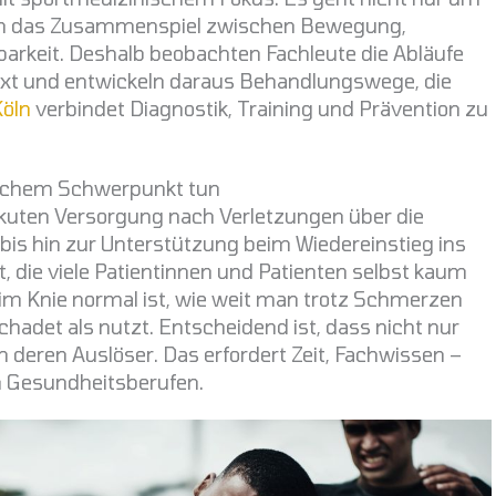
um das Zusammenspiel zwischen Bewegung,
tbarkeit. Deshalb beobachten Fachleute die Abläufe
xt und entwickeln daraus Behandlungswege, die
Köln
verbindet Diagnostik, Training und Prävention zu
ischem Schwerpunkt tun
der akuten Versorgung nach Verletzungen über die
is hin zur Unterstützung beim Wiedereinstieg ins
, die viele Patientinnen und Patienten selbst kaum
 im Knie normal ist, wie weit man trotz Schmerzen
hadet als nutzt. Entscheidend ist, dass nicht nur
eren Auslöser. Das erfordert Zeit, Fachwissen –
 Gesundheitsberufen.