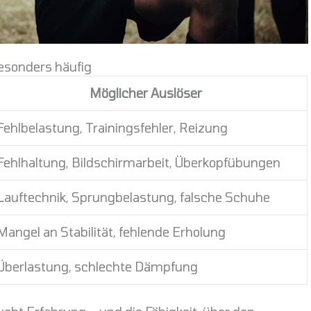
esonders häufig
Möglicher Auslöser
Fehlbelastung, Trainingsfehler, Reizung
Fehlhaltung, Bildschirmarbeit, Überkopfübungen
Lauftechnik, Sprungbelastung, falsche Schuhe
Mangel an Stabilität, fehlende Erholung
Überlastung, schlechte Dämpfung