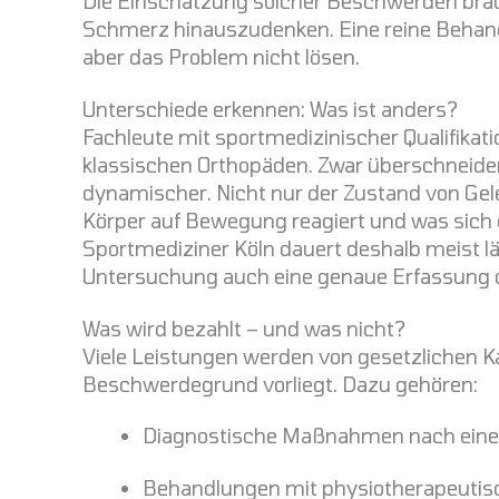
Die Einschätzung solcher Beschwerden brauc
Schmerz hinauszudenken. Eine reine Behandl
aber das Problem nicht lösen.
Unterschiede erkennen: Was ist anders?
Fachleute mit sportmedizinischer Qualifikati
klassischen Orthopäden. Zwar überschneiden s
dynamischer. Nicht nur der Zustand von Gele
Körper auf Bewegung reagiert und was sich 
Sportmediziner Köln dauert deshalb meist lä
Untersuchung auch eine genaue Erfassung d
Was wird bezahlt – und was nicht?
Viele Leistungen werden von gesetzlichen 
Beschwerdegrund vorliegt. Dazu gehören:
Diagnostische Maßnahmen nach einer
Behandlungen mit physiotherapeuti