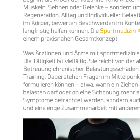
Muskeln, Sehnen oder Gelenke – sondern 
Regeneration, Alltag und individueller Belas
im Körper, bewerten Beschwerden im Konte
langfristig helfen können. Die
Sportmedizin 
einem praxisnahen Gesamtkonzept.
Was Ärztinnen und Ärzte mit sportmedizin
Die Tätigkeit ist vielfältig. Sie reicht von 
Betreuung chronischer Belastungsschäden b
Training. Dabei stehen Fragen im Mittelpunkt
formulieren können – etwa, wann ein Ziehen
belasten darf oder ob eine Schonung mehr sc
Symptome betrachtet werden, sondern auch d
und eine enge Zusammenarbeit mit anderen