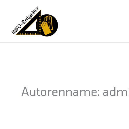
Zum
Inhalt
springen
Autorenname: adm