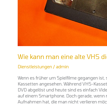
Wie kann man eine alte VHS dig
Dienstleistungen
/
admin
Wenn es früher um Spielfilme gegangen ist, 
Kassetten angesehen. Während VHS-Kassetten
DVD abgelöst und heute sind es einfach Vid
auf einem Smartphone. Doch gerade, wenn m
Aufnahmen hat, die man nicht verlieren möc