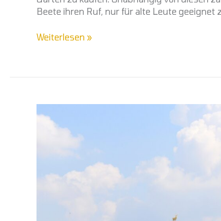
Beete ihren Ruf, nur für alte Leute geeignet 
Weiterlesen »
Nach
Stuttgart
umziehen