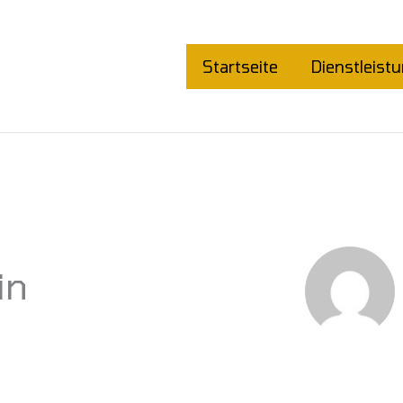
Startseite
Dienstleist
in