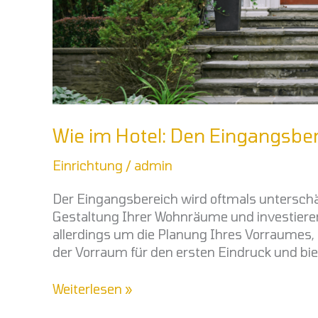
Wie im Hotel: Den Eingangsber
Einrichtung
/
admin
Der Eingangsbereich wird oftmals unterschät
Gestaltung Ihrer Wohnräume und investieren
allerdings um die Planung Ihres Vorraumes, 
der Vorraum für den ersten Eindruck und bie
Weiterlesen »