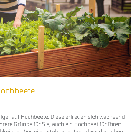
 Hochbeete
figer auf Hochbeete. Diese erfreuen sich wachsend
ehrere Gründe für Sie, auch ein Hochbeet für Ihren
lreichen Vorteilen steht aber fest, dass die hohen